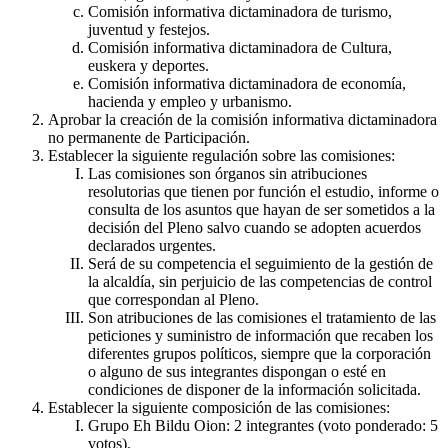
Comisión informativa dictaminadora de turismo,
juventud y festejos.
Comisión informativa dictaminadora de Cultura,
euskera y deportes.
Comisión informativa dictaminadora de economía,
hacienda y empleo y urbanismo.
Aprobar la creación de la comisión informativa dictaminadora
no permanente de Participación.
Establecer la siguiente regulación sobre las comisiones:
Las comisiones son órganos sin atribuciones
resolutorias que tienen por función el estudio, informe o
consulta de los asuntos que hayan de ser sometidos a la
decisión del Pleno salvo cuando se adopten acuerdos
declarados urgentes.
Será de su competencia el seguimiento de la gestión de
la alcaldía, sin perjuicio de las competencias de control
que correspondan al Pleno.
Son atribuciones de las comisiones el tratamiento de las
peticiones y suministro de información que recaben los
diferentes grupos políticos, siempre que la corporación
o alguno de sus integrantes dispongan o esté en
condiciones de disponer de la información solicitada.
Establecer la siguiente composición de las comisiones:
Grupo Eh Bildu Oion: 2 integrantes (voto ponderado: 5
votos).