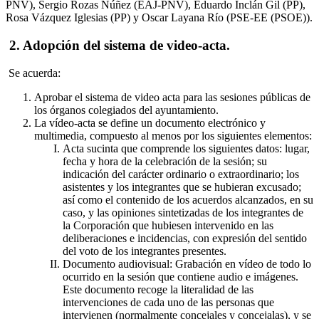
PNV), Sergio Rozas Núñez (EAJ-PNV), Eduardo Inclán Gil (PP),
Rosa Vázquez Iglesias (PP) y Oscar Layana Río (PSE-EE (PSOE)).
2. Adopción del sistema de video-acta.
Se acuerda:
Aprobar el sistema de video acta para las sesiones públicas de
los órganos colegiados del ayuntamiento.
La vídeo-acta se define un documento electrónico y
multimedia, compuesto al menos por los siguientes elementos:
Acta sucinta que comprende los siguientes datos: lugar,
fecha y hora de la celebración de la sesión; su
indicación del carácter ordinario o extraordinario; los
asistentes y los integrantes que se hubieran excusado;
así como el contenido de los acuerdos alcanzados, en su
caso, y las opiniones sintetizadas de los integrantes de
la Corporación que hubiesen intervenido en las
deliberaciones e incidencias, con expresión del sentido
del voto de los integrantes presentes.
Documento audiovisual: Grabación en vídeo de todo lo
ocurrido en la sesión que contiene audio e imágenes.
Este documento recoge la literalidad de las
intervenciones de cada uno de las personas que
intervienen (normalmente concejales y concejalas), y se