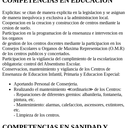
COMPETENCIAS EN EDUCACIÓN
Explicitas: se citan de manera explicita en la legislacion y se asignan
de manera inequívoca y exclusiva a la administracion local.
Cooperacion en la creacion y construccion de centros mediante la
cesion de suelo.
Participacion en la programacion de la ensenanza e intervencion en
los organos
de gestion de los centros docentes mediante la participacion en los
Consejos Escolares u Organos de Maxima Representacion (O.M.R)
de los centros publicos y concertados.
Participacion en la vigilancia del cumplimiento de la escolarizacion
obligatoria: control del Absentismo Escolar.
Conservacion, mantenimiento y vigilancia de los Centros de
Ensenanza de Educacion Infantil, Primaria y Educacion Especial:
Aportando Personal de Conserjeria.
Realizando el mantenimiento ≪ordinario≫ de los Centros:
- Reparaciones de diferentes gremios: albanileria, fontaneria,
pintura, etc.
- Mantenimiento: alarmas, calefaccion, ascensores, extintores,
etc.
- Limpieza de los centros.
COMPETENCIAS EN SANIDAD Y