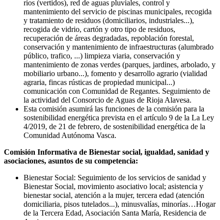
ríos (vertidos), red de aguas pluviales, control y
mantenimiento del servicio de piscinas municipales, recogida
y tratamiento de residuos (domiciliarios, industriales...),
recogida de vidrio, cartón y otro tipo de residuos,
recuperación de áreas degradadas, repoblación forestal,
conservación y mantenimiento de infraestructuras (alumbrado
público, trafico, ...) limpieza viaria, conservación y
mantenimiento de zonas verdes (parques, jardines, arbolado, y
mobiliario urbano...), fomento y desarrollo agrario (vialidad
agraria, fincas rústicas de propiedad municipal...)
comunicación con Comunidad de Regantes. Seguimiento de
la actividad del Consorcio de Aguas de Rioja Alavesa.
Esta comisión asumirá las funciones de la comisión para la
sostenibilidad energética prevista en el artículo 9 de la La Ley
4/2019, de 21 de febrero, de sostenibilidad energética de la
Comunidad Autónoma Vasca.
Comisión Informativa de Bienestar social, igualdad, sanidad y
asociaciones, asuntos de su competencia:
Bienestar Social: Seguimiento de los servicios de sanidad y
Bienestar Social, movimiento asociativo local; asistencia y
bienestar social, atención a la mujer, tercera edad (atención
domiciliaria, pisos tutelados...), minusvalías, minorías…Hogar
de la Tercera Edad, Asociación Santa María, Residencia de