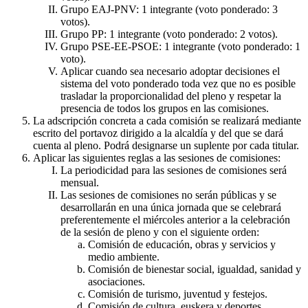
Grupo EAJ-PNV: 1 integrante (voto ponderado: 3
votos).
Grupo PP: 1 integrante (voto ponderado: 2 votos).
Grupo PSE-EE-PSOE: 1 integrante (voto ponderado: 1
voto).
Aplicar cuando sea necesario adoptar decisiones el
sistema del voto ponderado toda vez que no es posible
trasladar la proporcionalidad del pleno y respetar la
presencia de todos los grupos en las comisiones.
La adscripción concreta a cada comisión se realizará mediante
escrito del portavoz dirigido a la alcaldía y del que se dará
cuenta al pleno. Podrá designarse un suplente por cada titular.
Aplicar las siguientes reglas a las sesiones de comisiones:
La periodicidad para las sesiones de comisiones será
mensual.
Las sesiones de comisiones no serán públicas y se
desarrollarán en una única jornada que se celebrará
preferentemente el miércoles anterior a la celebración
de la sesión de pleno y con el siguiente orden:
Comisión de educación, obras y servicios y
medio ambiente.
Comisión de bienestar social, igualdad, sanidad y
asociaciones.
Comisión de turismo, juventud y festejos.
Comisión de cultura, euskera y deportes.