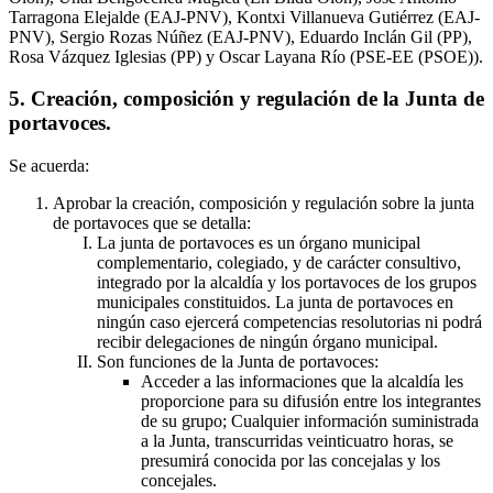
Tarragona Elejalde (EAJ-PNV), Kontxi Villanueva Gutiérrez (EAJ-
PNV), Sergio Rozas Núñez (EAJ-PNV), Eduardo Inclán Gil (PP),
Rosa Vázquez Iglesias (PP) y Oscar Layana Río (PSE-EE (PSOE)).
5. Creación, composición y regulación de la Junta de
portavoces.
Se acuerda:
Aprobar la creación, composición y regulación sobre la junta
de portavoces que se detalla:
La junta de portavoces es un órgano municipal
complementario, colegiado, y de carácter consultivo,
integrado por la alcaldía y los portavoces de los grupos
municipales constituidos. La junta de portavoces en
ningún caso ejercerá competencias resolutorias ni podrá
recibir delegaciones de ningún órgano municipal.
Son funciones de la Junta de portavoces:
Acceder a las informaciones que la alcaldía les
proporcione para su difusión entre los integrantes
de su grupo; Cualquier información suministrada
a la Junta, transcurridas veinticuatro horas, se
presumirá conocida por las concejalas y los
concejales.