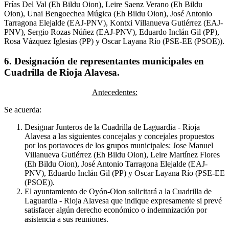
Frías Del Val (Eh Bildu Oion), Leire Saenz Verano (Eh Bildu
Oion), Unai Bengoechea Múgica (Eh Bildu Oion), José Antonio
Tarragona Elejalde (EAJ-PNV), Kontxi Villanueva Gutiérrez (EAJ-
PNV), Sergio Rozas Núñez (EAJ-PNV), Eduardo Inclán Gil (PP),
Rosa Vázquez Iglesias (PP) y Oscar Layana Río (PSE-EE (PSOE)).
6. Designación de representantes municipales en
Cuadrilla de Rioja Alavesa.
Antecedentes:
Se acuerda:
Designar Junteros de la Cuadrilla de Laguardia - Rioja
Alavesa a las siguientes concejalas y concejales propuestos
por los portavoces de los grupos municipales: Jose Manuel
Villanueva Gutiérrez (Eh Bildu Oion), Leire Martínez Flores
(Eh Bildu Oion), José Antonio Tarragona Elejalde (EAJ-
PNV), Eduardo Inclán Gil (PP) y Oscar Layana Río (PSE-EE
(PSOE)).
El ayuntamiento de Oyón-Oion solicitará a la Cuadrilla de
Laguardia - Rioja Alavesa que indique expresamente si prevé
satisfacer algún derecho económico o indemnización por
asistencia a sus reuniones.