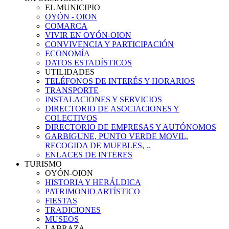
EL MUNICIPIO
OYÓN - OION
COMARCA
VIVIR EN OYÓN-OION
CONVIVENCIA Y PARTICIPACIÓN
ECONOMÍA
DATOS ESTADÍSTICOS
UTILIDADES
TELÉFONOS DE INTERÉS Y HORARIOS
TRANSPORTE
INSTALACIONES Y SERVICIOS
DIRECTORIO DE ASOCIACIONES Y
COLECTIVOS
DIRECTORIO DE EMPRESAS Y AUTÓNOMOS
GARBIGUNE, PUNTO VERDE MOVIL,
RECOGIDA DE MUEBLES, ..
ENLACES DE INTERES
TURISMO
OYÓN-OION
HISTORIA Y HERÁLDICA
PATRIMONIO ARTÍSTICO
FIESTAS
TRADICIONES
MUSEOS
LABRAZA