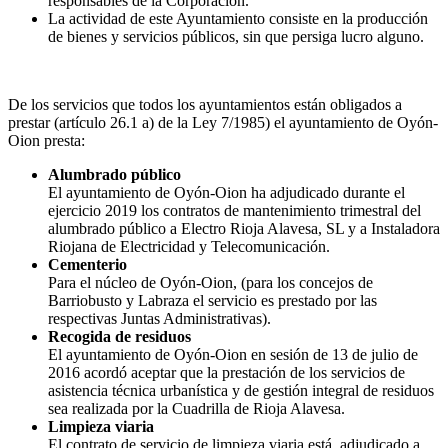
responsables de la Corporación.
La actividad de este Ayuntamiento consiste en la producción
de bienes y servicios públicos, sin que persiga lucro alguno.
De los servicios que todos los ayuntamientos están obligados a
prestar (artículo 26.1 a) de la Ley 7/1985) el ayuntamiento de Oyón-
Oion presta:
Alumbrado público
El ayuntamiento de Oyón-Oion ha adjudicado durante el
ejercicio 2019 los contratos de mantenimiento trimestral del
alumbrado público a Electro Rioja Alavesa, SL y a Instaladora
Riojana de Electricidad y Telecomunicación.
Cementerio
Para el núcleo de Oyón-Oion, (para los concejos de
Barriobusto y Labraza el servicio es prestado por las
respectivas Juntas Administrativas).
Recogida de residuos
El ayuntamiento de Oyón-Oion en sesión de 13 de julio de
2016 acordó aceptar que la prestación de los servicios de
asistencia técnica urbanística y de gestión integral de residuos
sea realizada por la Cuadrilla de Rioja Alavesa.
Limpieza viaria
El contrato de servicio de limpieza viaria está, adjudicado a