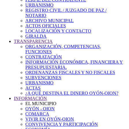
URBANISMO
REGISTRO CIVIL / JUZGADO DE PAZ /
NOTARIO
ARCHIVO MUNICIPAL
ACTOS OFICIALES
LOCALIZACIÓN Y CONTACTO
GIRALDA
TRANSPARENCIA
ORGANIZACIÓN, COMPETENCIAS,
FUNCIONES
CONTRATACIÓN
INFORMACIÓN ECONÓMICA, FINANCIERA Y
PRESUPUESTARIA.
ORDENANZAS FISCALES Y NO FISCALES
SUBVENCIONES
URBANISMO
ACTAS
¿A QUÉ DESTINA EL DINERO OYÓN-OION?
INFORMACIÓN
EL MUNICIPIO
OYÓN - OION
COMARCA
VIVIR EN OYÓN-OION
CONVIVENCIA Y PARTICIPACIÓN