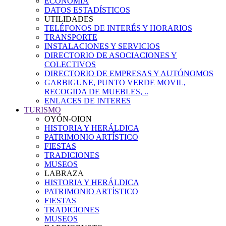
ECONOMÍA
DATOS ESTADÍSTICOS
UTILIDADES
TELÉFONOS DE INTERÉS Y HORARIOS
TRANSPORTE
INSTALACIONES Y SERVICIOS
DIRECTORIO DE ASOCIACIONES Y
COLECTIVOS
DIRECTORIO DE EMPRESAS Y AUTÓNOMOS
GARBIGUNE, PUNTO VERDE MOVIL,
RECOGIDA DE MUEBLES, ..
ENLACES DE INTERES
TURISMO
OYÓN-OION
HISTORIA Y HERÁLDICA
PATRIMONIO ARTÍSTICO
FIESTAS
TRADICIONES
MUSEOS
LABRAZA
HISTORIA Y HERÁLDICA
PATRIMONIO ARTÍSTICO
FIESTAS
TRADICIONES
MUSEOS