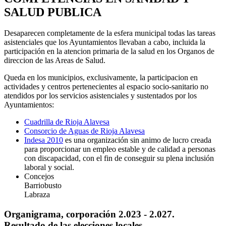
SALUD PUBLICA
Desaparecen completamente de la esfera municipal todas las tareas
asistenciales que los Ayuntamientos llevaban a cabo, incluida la
participación en la atencion primaria de la salud en los Organos de
direccion de las Areas de Salud.
Queda en los municipios, exclusivamente, la participacion en
actividades y centros pertenecientes al espacio socio-sanitario no
atendidos por los servicios asistenciales y sustentados por los
Ayuntamientos:
Cuadrilla de Rioja Alavesa
Consorcio de Aguas de Rioja Alavesa
Indesa 2010
es una organización sin animo de lucro creada
para proporcionar un empleo estable y de calidad a personas
con discapacidad, con el fin de conseguir su plena inclusión
laboral y social.
Concejos
Barriobusto
Labraza
Organigrama, corporación 2.023 - 2.027.
Resultado de las elecciones locales