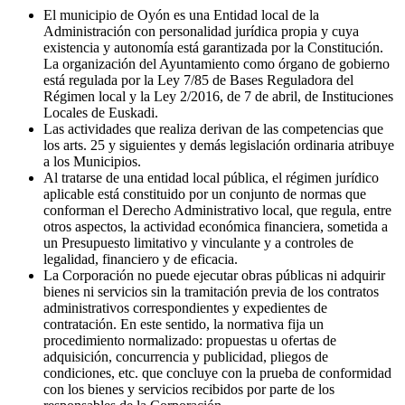
El municipio de Oyón es una Entidad local de la
Administración con personalidad jurídica propia y cuya
existencia y autonomía está garantizada por la Constitución.
La organización del Ayuntamiento como órgano de gobierno
está regulada por la Ley 7/85 de Bases Reguladora del
Régimen local y la Ley 2/2016, de 7 de abril, de Instituciones
Locales de Euskadi.
Las actividades que realiza derivan de las competencias que
los arts. 25 y siguientes y demás legislación ordinaria atribuye
a los Municipios.
Al tratarse de una entidad local pública, el régimen jurídico
aplicable está constituido por un conjunto de normas que
conforman el Derecho Administrativo local, que regula, entre
otros aspectos, la actividad económica financiera, sometida a
un Presupuesto limitativo y vinculante y a controles de
legalidad, financiero y de eficacia.
La Corporación no puede ejecutar obras públicas ni adquirir
bienes ni servicios sin la tramitación previa de los contratos
administrativos correspondientes y expedientes de
contratación. En este sentido, la normativa fija un
procedimiento normalizado: propuestas u ofertas de
adquisición, concurrencia y publicidad, pliegos de
condiciones, etc. que concluye con la prueba de conformidad
con los bienes y servicios recibidos por parte de los