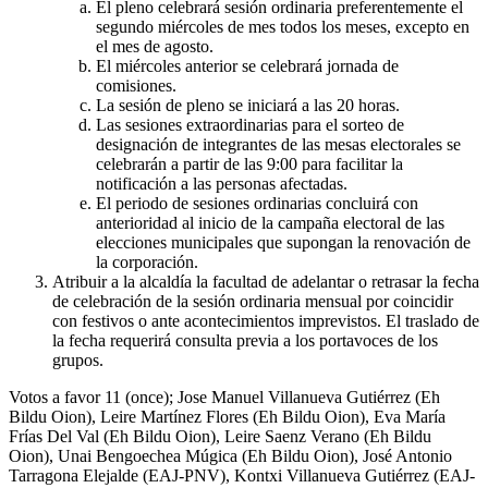
El pleno celebrará sesión ordinaria preferentemente el
segundo miércoles de mes todos los meses, excepto en
el mes de agosto.
El miércoles anterior se celebrará jornada de
comisiones.
La sesión de pleno se iniciará a las 20 horas.
Las sesiones extraordinarias para el sorteo de
designación de integrantes de las mesas electorales se
celebrarán a partir de las 9:00 para facilitar la
notificación a las personas afectadas.
El periodo de sesiones ordinarias concluirá con
anterioridad al inicio de la campaña electoral de las
elecciones municipales que supongan la renovación de
la corporación.
Atribuir a la alcaldía la facultad de adelantar o retrasar la fecha
de celebración de la sesión ordinaria mensual por coincidir
con festivos o ante acontecimientos imprevistos. El traslado de
la fecha requerirá consulta previa a los portavoces de los
grupos.
Votos a favor 11 (once); Jose Manuel Villanueva Gutiérrez (Eh
Bildu Oion), Leire Martínez Flores (Eh Bildu Oion), Eva María
Frías Del Val (Eh Bildu Oion), Leire Saenz Verano (Eh Bildu
Oion), Unai Bengoechea Múgica (Eh Bildu Oion), José Antonio
Tarragona Elejalde (EAJ-PNV), Kontxi Villanueva Gutiérrez (EAJ-