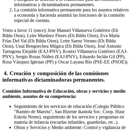
informativas y dictaminadoras permanentes.
La comisión informativa permanente para los asuntos relativos
a economía y hacienda asumirá las funciones de la comisión
especial de cuentas.
Votos a favor 11 (once); Jose Manuel Villanueva Gutiérrez (Eh
Bildu Oion), Leire Martínez Flores (Eh Bildu Oion), Eva María
Frías Del Val (Eh Bildu Oion), Leire Saenz Verano (Eh Bildu
Oion), Unai Bengoechea Múgica (Eh Bildu Oion), José Antonio
Tarragona Elejalde (EAJ-PNV), Kontxi Villanueva Gutiérrez (EAJ-
PNV), Sergio Rozas Núñez (EAJ-PNV), Eduardo Inclán Gil (PP),
Rosa Vázquez Iglesias (PP) y Oscar Layana Río (PSE-EE (PSOE)).
4. Creación y composición de las comisiones
informativas dictaminadoras permanentes.
Comisión Informativa de Educación, obras y servicios y medio
ambiente, asuntos de su competencia:
Seguimiento de los servicios de educación (Colegio Público
"Ramiro de Maeztu", San Bizente ikastola Soc. Coop. Haur
Eskola Nemo), seguimiento de los servicios y programas en
materia de infancia (escuelas infantiles, guarderías, etc..).
Obras y Servicios y Medio ambiente: Control y vigilancia de