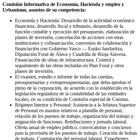
Comisión Informativa de Economía, Hacienda y empleo y
Urbanismo, asuntos de su competencia:
Economía y Hacienda: Desarrollo de la actividad económico
financiera, desarrollo fiscal y tributario, desarrollo de la
función contable y ejecución del presupuesto, elaboración de
planes de inversión, concertación de acciones con otras
instituciones y cofinanciación, convenios de colaboración y
financiación con Gobierno Vasco — Eusko Jaurlaritza,
Diputación Foral de Álava y Cuadrilla de Rioja Alavesa.
Financiación de obras de infraestructura. Control y
seguimiento de las obras incluidas en Plan Foral y otros
planes de inversión.
El examen, estudio e informe de todas las cuentas,
presupuestarias y extrapresupuestarias, que deba aprobar el
pleno de la corporación, de acuerdo con lo establecido en la
legislación reguladora de la contabilidad de las entidades
locales, en su condición de Comisión especial de Cuentas.
Régimen Interior y Personal: Asistencia a la Jefatura Superior
de Personal en asuntos relativos a plantilla de personal,
relación de los puestos de trabajo, organización del trabajo y
asignación de funciones. Retribuciones y jornada laboral.
Oferta anual de empleo público, convocatorias y concursos
para la provisión de los puestos de trabajo. Creación de bolsas
de trabajo. Contratación del personal laboral. Expedientes