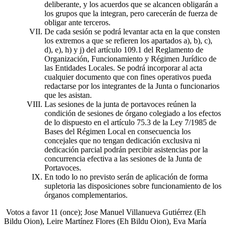
deliberante, y los acuerdos que se alcancen obligarán a
los grupos que la integran, pero carecerán de fuerza de
obligar ante terceros.
De cada sesión se podrá levantar acta en la que consten
los extremos a que se refieren los apartados a), b), c),
d), e), h) y j) del artículo 109.1 del Reglamento de
Organización, Funcionamiento y Régimen Jurídico de
las Entidades Locales. Se podrá incorporar al acta
cualquier documento que con fines operativos pueda
redactarse por los integrantes de la Junta o funcionarios
que les asistan.
Las sesiones de la junta de portavoces reúnen la
condición de sesiones de órgano colegiado a los efectos
de lo dispuesto en el artículo 75.3 de la Ley 7/1985 de
Bases del Régimen Local en consecuencia los
concejales que no tengan dedicación exclusiva ni
dedicación parcial podrán percibir asistencias por la
concurrencia efectiva a las sesiones de la Junta de
Portavoces.
En todo lo no previsto serán de aplicación de forma
supletoria las disposiciones sobre funcionamiento de los
órganos complementarios.
Votos a favor 11 (once); Jose Manuel Villanueva Gutiérrez (Eh
Bildu Oion), Leire Martínez Flores (Eh Bildu Oion), Eva María