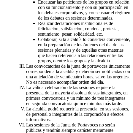
Encauzar las peticiones de los grupos en relación
con su funcionamiento y con su participación en
los debates corporativos, y consensuar el régimen
de los debates en sesiones determinadas.
Realizar declaraciones institucionales de
felicitación, satisfacción, condena, protesta,
sentimiento, pesar, solidaridad, etc.
Colaborar, si la alcaldía lo considera conveniente,
en la preparación de los órdenes del día de las
sesiones plenarias y de aquellas otras materias
que hacen referencia a las relaciones entre los
grupos, o entre los grupos y la alcaldía.
Las convocatorias de la junta de portavoces únicamente
corresponden a la alcaldía y deberán ser notificadas con
una antelación de veinticuatro horas, salvo las urgentes.
No es necesario acompañar orden del día.
La válida celebración de las sesiones requiere la
presencia de la mayoría absoluta de sus integrantes, en
primera convocatoria y un mínimo de tres integrantes
en segunda convocatoria quince minutos más tarde.
La alcaldía podrá requerir la presencia, en sus sesiones,
de personal o integrantes de la corporación a efectos
informativos.
Las sesiones de la Junta de Portavoces no serán
públicas y tendrán siempre carácter meramente