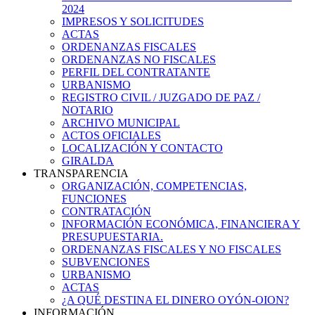
2024
IMPRESOS Y SOLICITUDES
ACTAS
ORDENANZAS FISCALES
ORDENANZAS NO FISCALES
PERFIL DEL CONTRATANTE
URBANISMO
REGISTRO CIVIL / JUZGADO DE PAZ /
NOTARIO
ARCHIVO MUNICIPAL
ACTOS OFICIALES
LOCALIZACIÓN Y CONTACTO
GIRALDA
TRANSPARENCIA
ORGANIZACIÓN, COMPETENCIAS,
FUNCIONES
CONTRATACIÓN
INFORMACIÓN ECONÓMICA, FINANCIERA Y
PRESUPUESTARIA.
ORDENANZAS FISCALES Y NO FISCALES
SUBVENCIONES
URBANISMO
ACTAS
¿A QUÉ DESTINA EL DINERO OYÓN-OION?
INFORMACIÓN