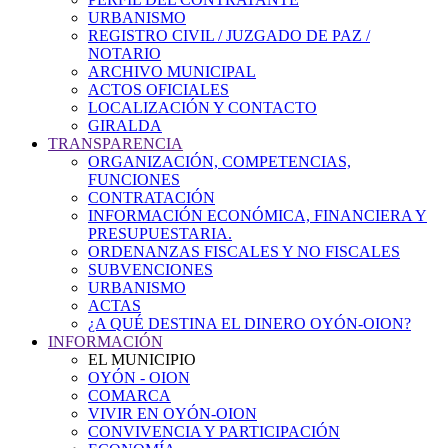
URBANISMO
REGISTRO CIVIL / JUZGADO DE PAZ /
NOTARIO
ARCHIVO MUNICIPAL
ACTOS OFICIALES
LOCALIZACIÓN Y CONTACTO
GIRALDA
TRANSPARENCIA
ORGANIZACIÓN, COMPETENCIAS,
FUNCIONES
CONTRATACIÓN
INFORMACIÓN ECONÓMICA, FINANCIERA Y
PRESUPUESTARIA.
ORDENANZAS FISCALES Y NO FISCALES
SUBVENCIONES
URBANISMO
ACTAS
¿A QUÉ DESTINA EL DINERO OYÓN-OION?
INFORMACIÓN
EL MUNICIPIO
OYÓN - OION
COMARCA
VIVIR EN OYÓN-OION
CONVIVENCIA Y PARTICIPACIÓN