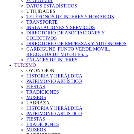
ECONOMÍA
DATOS ESTADÍSTICOS
UTILIDADES
TELÉFONOS DE INTERÉS Y HORARIOS
TRANSPORTE
INSTALACIONES Y SERVICIOS
DIRECTORIO DE ASOCIACIONES Y
COLECTIVOS
DIRECTORIO DE EMPRESAS Y AUTÓNOMOS
GARBIGUNE, PUNTO VERDE MOVIL,
RECOGIDA DE MUEBLES, ..
ENLACES DE INTERES
TURISMO
OYÓN-OION
HISTORIA Y HERÁLDICA
PATRIMONIO ARTÍSTICO
FIESTAS
TRADICIONES
MUSEOS
LABRAZA
HISTORIA Y HERÁLDICA
PATRIMONIO ARTÍSTICO
FIESTAS
TRADICIONES
MUSEOS