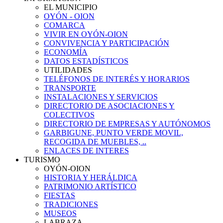
EL MUNICIPIO
OYÓN - OION
COMARCA
VIVIR EN OYÓN-OION
CONVIVENCIA Y PARTICIPACIÓN
ECONOMÍA
DATOS ESTADÍSTICOS
UTILIDADES
TELÉFONOS DE INTERÉS Y HORARIOS
TRANSPORTE
INSTALACIONES Y SERVICIOS
DIRECTORIO DE ASOCIACIONES Y
COLECTIVOS
DIRECTORIO DE EMPRESAS Y AUTÓNOMOS
GARBIGUNE, PUNTO VERDE MOVIL,
RECOGIDA DE MUEBLES, ..
ENLACES DE INTERES
TURISMO
OYÓN-OION
HISTORIA Y HERÁLDICA
PATRIMONIO ARTÍSTICO
FIESTAS
TRADICIONES
MUSEOS
LABRAZA