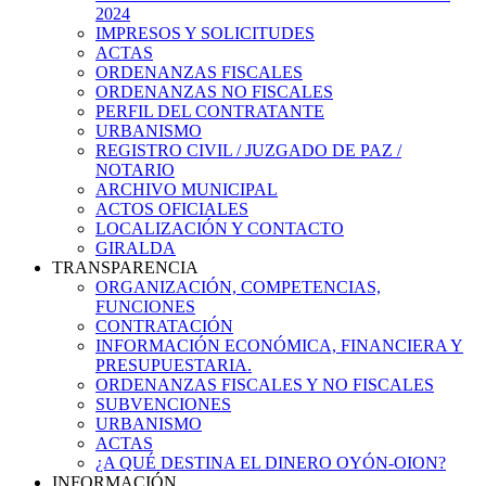
2024
IMPRESOS Y SOLICITUDES
ACTAS
ORDENANZAS FISCALES
ORDENANZAS NO FISCALES
PERFIL DEL CONTRATANTE
URBANISMO
REGISTRO CIVIL / JUZGADO DE PAZ /
NOTARIO
ARCHIVO MUNICIPAL
ACTOS OFICIALES
LOCALIZACIÓN Y CONTACTO
GIRALDA
TRANSPARENCIA
ORGANIZACIÓN, COMPETENCIAS,
FUNCIONES
CONTRATACIÓN
INFORMACIÓN ECONÓMICA, FINANCIERA Y
PRESUPUESTARIA.
ORDENANZAS FISCALES Y NO FISCALES
SUBVENCIONES
URBANISMO
ACTAS
¿A QUÉ DESTINA EL DINERO OYÓN-OION?
INFORMACIÓN