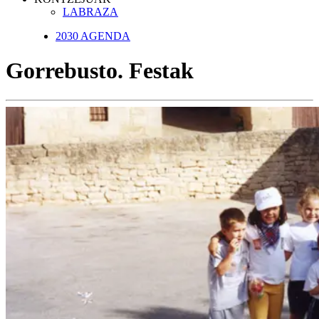
LABRAZA
2030 AGENDA
Gorrebusto. Festak