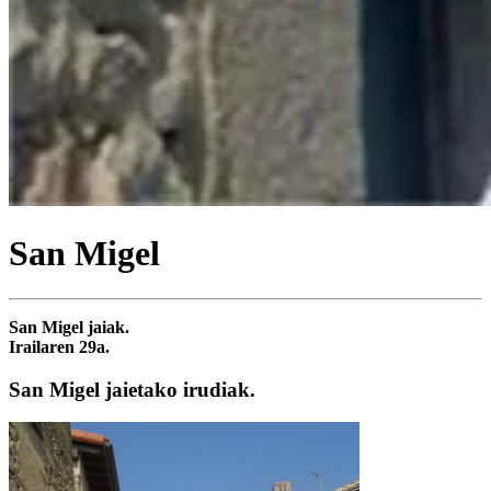
San Migel
San Migel jaiak.
Irailaren 29a.
San Migel jaietako irudiak.