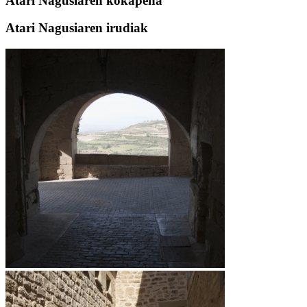
Atari Nagusiaren kokapena
Atari Nagusiaren irudiak